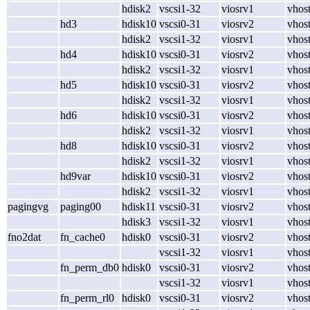
hdisk2
vscsi1-32
viosrv1
vhos
hd3
hdisk10
vscsi0-31
viosrv2
vhos
hdisk2
vscsi1-32
viosrv1
vhos
hd4
hdisk10
vscsi0-31
viosrv2
vhos
hdisk2
vscsi1-32
viosrv1
vhos
hd5
hdisk10
vscsi0-31
viosrv2
vhos
hdisk2
vscsi1-32
viosrv1
vhos
hd6
hdisk10
vscsi0-31
viosrv2
vhos
hdisk2
vscsi1-32
viosrv1
vhos
hd8
hdisk10
vscsi0-31
viosrv2
vhos
hdisk2
vscsi1-32
viosrv1
vhos
hd9var
hdisk10
vscsi0-31
viosrv2
vhos
hdisk2
vscsi1-32
viosrv1
vhos
pagingvg
paging00
hdisk11
vscsi0-31
viosrv2
vhos
hdisk3
vscsi1-32
viosrv1
vhos
fno2dat
fn_cache0
hdisk0
vscsi0-31
viosrv2
vhos
vscsi1-32
viosrv1
vhos
fn_perm_db0
hdisk0
vscsi0-31
viosrv2
vhos
vscsi1-32
viosrv1
vhos
fn_perm_rl0
hdisk0
vscsi0-31
viosrv2
vhos