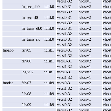
vscsi1-32
viosrv1
vhos
fn_sec_db0
hdisk0
vscsi0-31
viosrv2
vhos
vscsi1-32
viosrv1
vhos
fn_sec_rl0
hdisk0
vscsi0-31
viosrv2
vhos
vscsi1-32
viosrv1
vhos
fn_trans_db0
hdisk0
vscsi0-31
viosrv2
vhos
vscsi1-32
viosrv1
vhos
fn_trans_rl0
hdisk0
vscsi0-31
viosrv2
vhos
vscsi1-32
viosrv1
vhos
fnoapp
fslv05
hdisk1
vscsi0-31
viosrv2
vhos
vscsi1-32
viosrv1
vhos
fslv06
hdisk1
vscsi0-31
viosrv2
vhos
vscsi1-32
viosrv1
vhos
loglv02
hdisk1
vscsi0-31
viosrv2
vhos
vscsi1-32
viosrv1
vhos
fnodat
fslv07
hdisk9
vscsi0-31
viosrv2
vhos
vscsi1-32
viosrv1
vhos
fslv08
hdisk9
vscsi0-31
viosrv2
vhos
vscsi1-32
viosrv1
vhos
fslv09
hdisk9
vscsi0-31
viosrv2
vhos
vscsi1-32
viosrv1
vhos